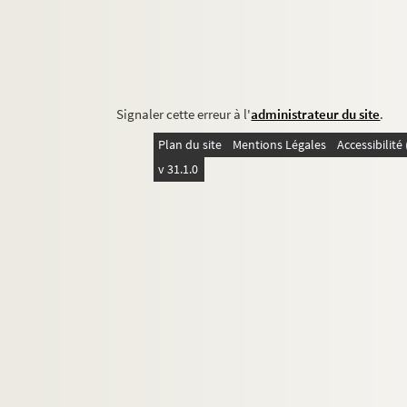
Signaler cette erreur à l'
administrateur du site
.
Plan du site
Mentions Légales
Accessibilit
v 31.1.0