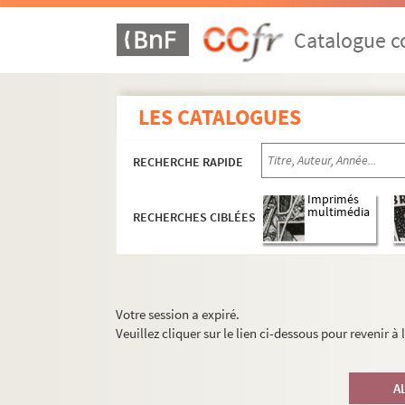
Catalogue co
LES CATALOGUES
RECHERCHE RAPIDE
Imprimés
multimédia
RECHERCHES CIBLÉES
Votre session a expiré.
Veuillez cliquer sur le lien ci-dessous pour revenir à
A