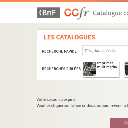
Catalogue co
LES CATALOGUES
RECHERCHE RAPIDE
Imprimés
multimédia
RECHERCHES CIBLÉES
Votre session a expiré.
Veuillez cliquer sur le lien ci-dessous pour revenir à
A