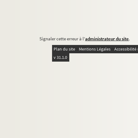
Signaler cette erreur à l'
administrateur du site
.
Plan du site
Mentions Légales
Accessibilit
v 31.1.0