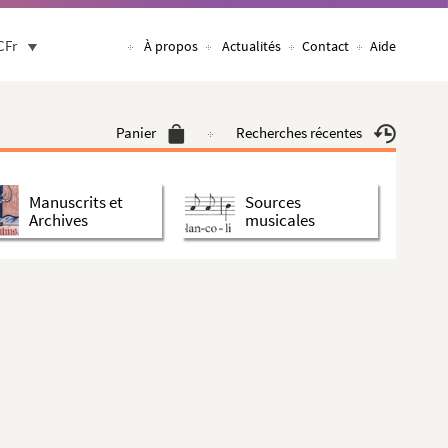
CFr
À propos
Actualités
Contact
Aide
Panier
Recherches récentes
Manuscrits et
Sources
Archives
musicales