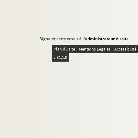
Signaler cette erreur à l'
administrateur du site
.
Plan du site
Mentions Légales
Accessibilit
v 31.1.0