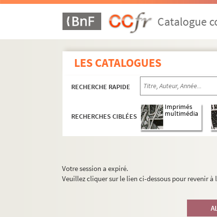
Catalogue co
LES CATALOGUES
RECHERCHE RAPIDE
Imprimés
multimédia
RECHERCHES CIBLÉES
Votre session a expiré.
Veuillez cliquer sur le lien ci-dessous pour revenir à
A