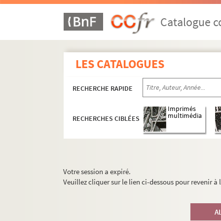
Catalogue co
LES CATALOGUES
RECHERCHE RAPIDE
Imprimés
multimédia
RECHERCHES CIBLÉES
Votre session a expiré.
Veuillez cliquer sur le lien ci-dessous pour revenir à
A