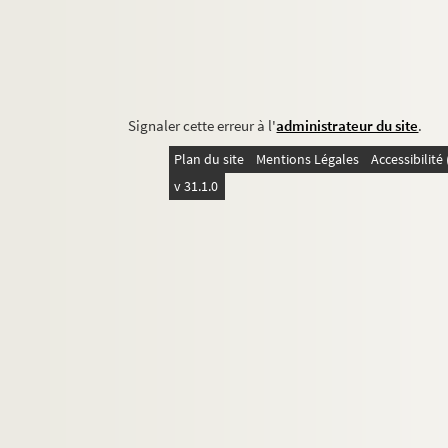
Signaler cette erreur à l'
administrateur du site
.
Plan du site
Mentions Légales
Accessibilit
v 31.1.0