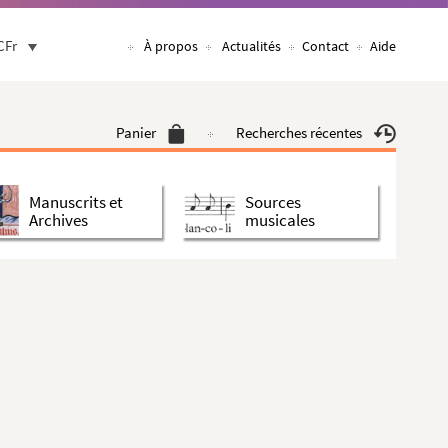
CFr
À propos
Actualités
Contact
Aide
Panier
Recherches récentes
Manuscrits et
Sources
Archives
musicales