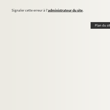
Signaler cette erreur à l'
administrateur du site
.
Plan du si