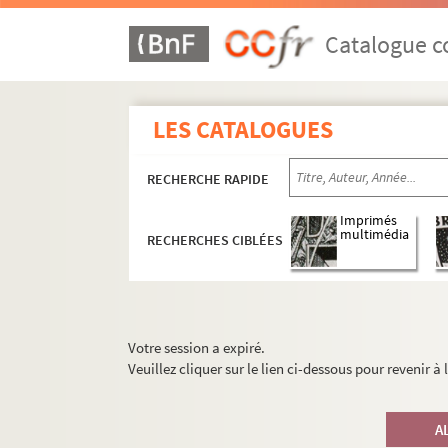
Catalogue co
LES CATALOGUES
RECHERCHE RAPIDE
Imprimés
multimédia
RECHERCHES CIBLÉES
Votre session a expiré.
Veuillez cliquer sur le lien ci-dessous pour revenir à
A