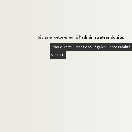
Signaler cette erreur à l'
administrateur du site
.
Plan du site
Mentions Légales
Accessibilit
v 31.1.0