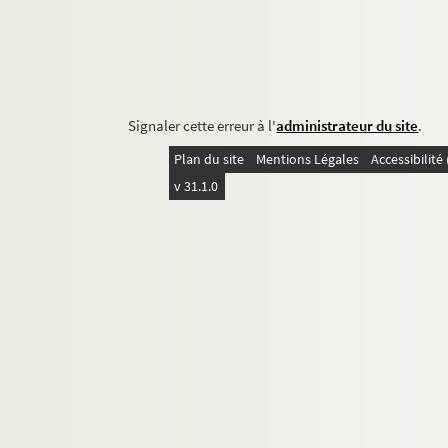
Signaler cette erreur à l'
administrateur du site
.
Plan du site
Mentions Légales
Accessibilit
v 31.1.0