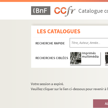
Catalogue co
LES CATALOGUES
RECHERCHE RAPIDE
Imprimés
multimédia
RECHERCHES CIBLÉES
Votre session a expiré.
Veuillez cliquer sur le lien ci-dessous pour revenir à
A