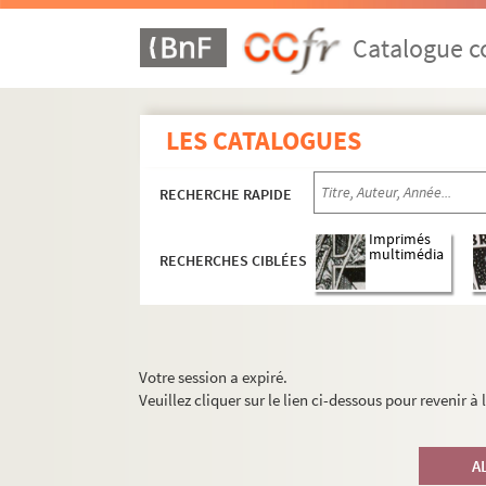
Catalogue co
LES CATALOGUES
RECHERCHE RAPIDE
Imprimés
multimédia
RECHERCHES CIBLÉES
Votre session a expiré.
Veuillez cliquer sur le lien ci-dessous pour revenir à
A