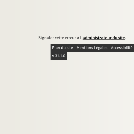
Signaler cette erreur à l'
administrateur du site
.
Plan du site
Mentions Légales
Accessibilit
v 31.1.0