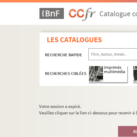
Catalogue co
LES CATALOGUES
RECHERCHE RAPIDE
Imprimés
multimédia
RECHERCHES CIBLÉES
Votre session a expiré.
Veuillez cliquer sur le lien ci-dessous pour revenir à
A