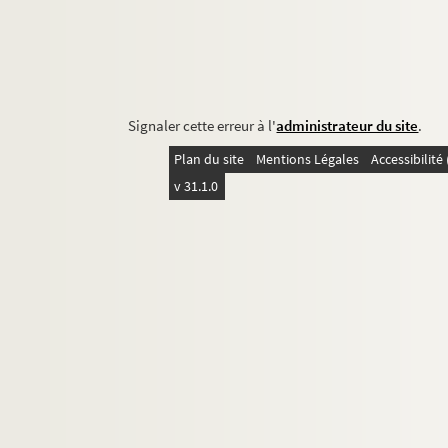
Signaler cette erreur à l'
administrateur du site
.
Plan du site
Mentions Légales
Accessibilit
v 31.1.0