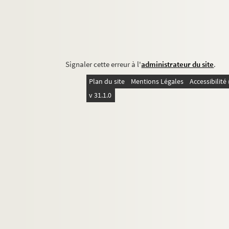
Signaler cette erreur à l'
administrateur du site
.
Plan du site
Mentions Légales
Accessibilit
v 31.1.0