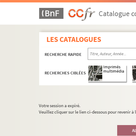
Catalogue co
LES CATALOGUES
RECHERCHE RAPIDE
Imprimés
multimédia
RECHERCHES CIBLÉES
Votre session a expiré.
Veuillez cliquer sur le lien ci-dessous pour revenir à
A