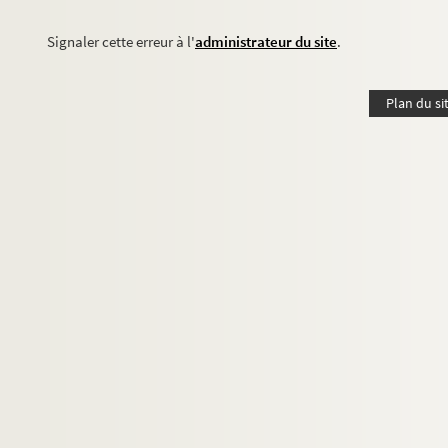
Signaler cette erreur à l'
administrateur du site
.
Plan du si