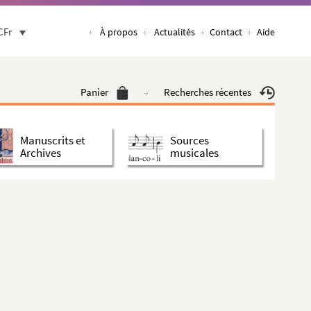
CFr
À propos
Actualités
Contact
Aide
Panier
Recherches récentes
Manuscrits et
Sources
Archives
musicales