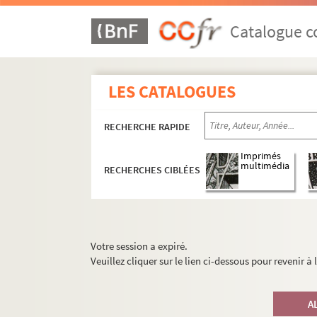
Catalogue co
LES CATALOGUES
RECHERCHE RAPIDE
Imprimés
multimédia
RECHERCHES CIBLÉES
Votre session a expiré.
Veuillez cliquer sur le lien ci-dessous pour revenir à
A