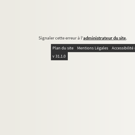
Signaler cette erreur à l'
administrateur du site
.
Plan du site
Mentions Légales
Accessibilit
v 31.1.0