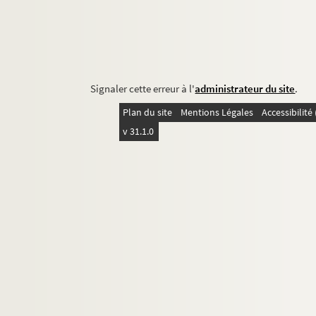
Signaler cette erreur à l'
administrateur du site
.
Plan du site
Mentions Légales
Accessibilit
v 31.1.0