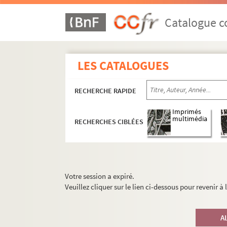
Catalogue co
LES CATALOGUES
RECHERCHE RAPIDE
Imprimés
multimédia
RECHERCHES CIBLÉES
Votre session a expiré.
Veuillez cliquer sur le lien ci-dessous pour revenir à
A