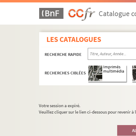
Catalogue co
LES CATALOGUES
RECHERCHE RAPIDE
Imprimés
multimédia
RECHERCHES CIBLÉES
Votre session a expiré.
Veuillez cliquer sur le lien ci-dessous pour revenir à
A