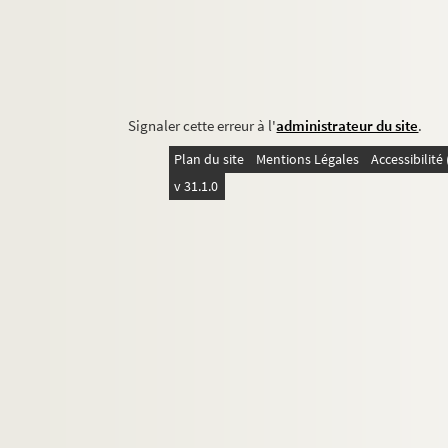
Signaler cette erreur à l'
administrateur du site
.
Plan du site
Mentions Légales
Accessibilit
v 31.1.0