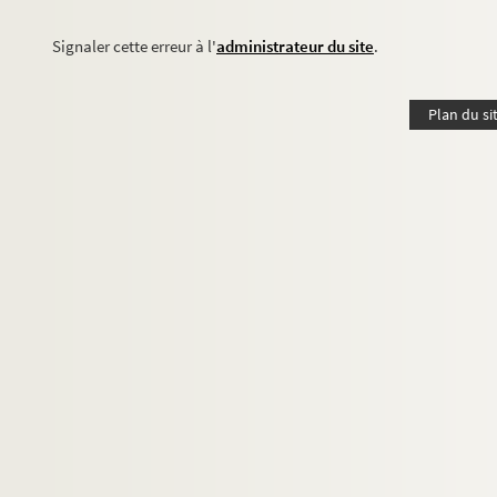
Signaler cette erreur à l'
administrateur du site
.
Plan du si