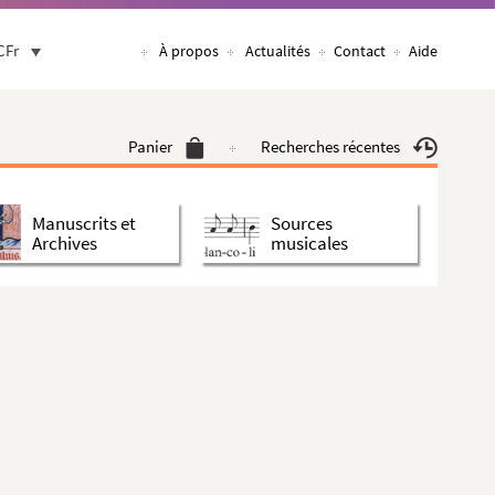
CFr
À propos
Actualités
Contact
Aide
Panier
Recherches récentes
Manuscrits et
Sources
Archives
musicales