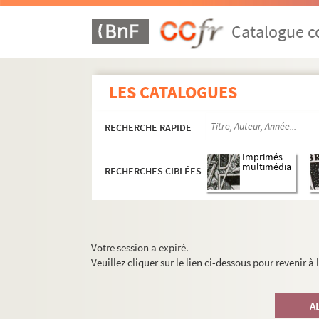
Catalogue co
LES CATALOGUES
RECHERCHE RAPIDE
Imprimés
multimédia
RECHERCHES CIBLÉES
Votre session a expiré.
Veuillez cliquer sur le lien ci-dessous pour revenir à
A