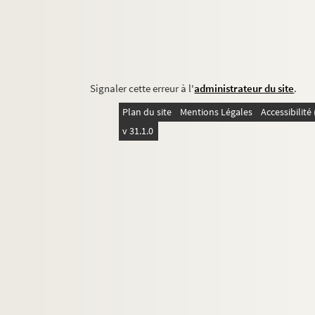
Signaler cette erreur à l'
administrateur du site
.
Plan du site
Mentions Légales
Accessibilit
v 31.1.0