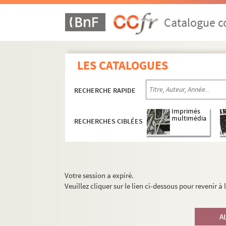
Catalogue co
LES CATALOGUES
RECHERCHE RAPIDE
Imprimés
multimédia
RECHERCHES CIBLÉES
Votre session a expiré.
Veuillez cliquer sur le lien ci-dessous pour revenir à
A