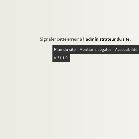
Signaler cette erreur à l'
administrateur du site
.
Plan du site
Mentions Légales
Accessibilit
v 31.1.0