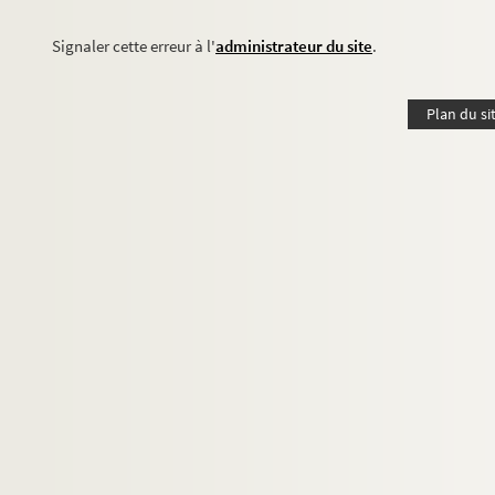
Signaler cette erreur à l'
administrateur du site
.
Plan du si