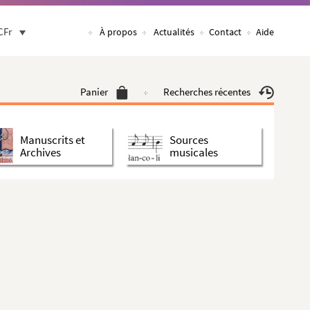
CFr
À propos
Actualités
Contact
Aide
Panier
Recherches récentes
Manuscrits et
Sources
Archives
musicales