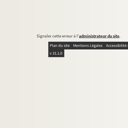
Signaler cette erreur à l'
administrateur du site
.
Plan du site
Mentions Légales
Accessibilit
v 31.1.0