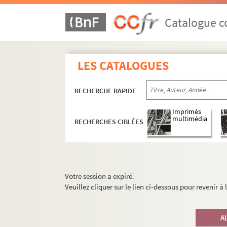
Catalogue co
LES CATALOGUES
RECHERCHE RAPIDE
Imprimés
multimédia
RECHERCHES CIBLÉES
Votre session a expiré.
Veuillez cliquer sur le lien ci-dessous pour revenir à
A