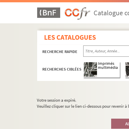
Catalogue co
LES CATALOGUES
RECHERCHE RAPIDE
Imprimés
multimédia
RECHERCHES CIBLÉES
Votre session a expiré.
Veuillez cliquer sur le lien ci-dessous pour revenir à
A