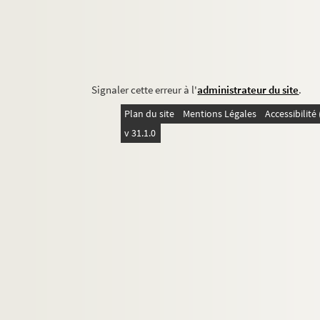
Signaler cette erreur à l'
administrateur du site
.
Plan du site
Mentions Légales
Accessibilit
v 31.1.0