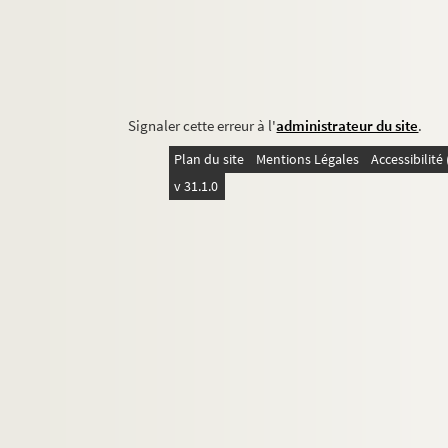
Signaler cette erreur à l'
administrateur du site
.
Plan du site
Mentions Légales
Accessibilit
v 31.1.0