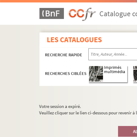
Catalogue co
LES CATALOGUES
RECHERCHE RAPIDE
Imprimés
multimédia
RECHERCHES CIBLÉES
Votre session a expiré.
Veuillez cliquer sur le lien ci-dessous pour revenir à
A