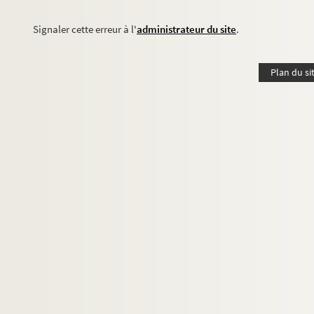
Signaler cette erreur à l'
administrateur du site
.
Plan du si