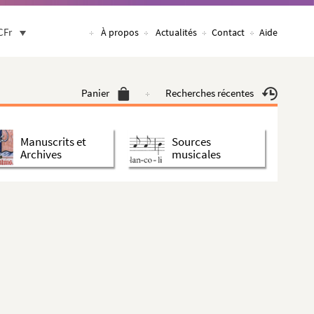
CFr
À propos
Actualités
Contact
Aide
Panier
Recherches récentes
Manuscrits et
Sources
Archives
musicales