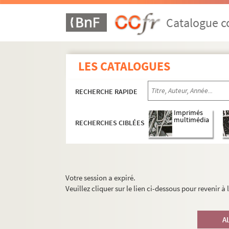
Catalogue co
LES CATALOGUES
RECHERCHE RAPIDE
Imprimés
multimédia
RECHERCHES CIBLÉES
Votre session a expiré.
Veuillez cliquer sur le lien ci-dessous pour revenir à
A