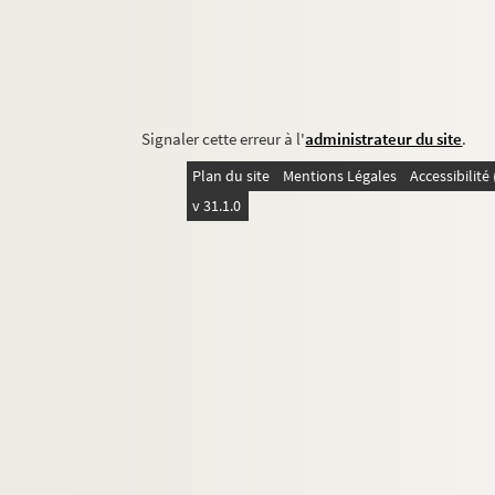
Signaler cette erreur à l'
administrateur du site
.
Plan du site
Mentions Légales
Accessibilit
v 31.1.0