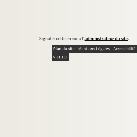
Signaler cette erreur à l'
administrateur du site
.
Plan du site
Mentions Légales
Accessibilit
v 31.1.0