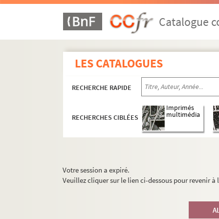
Catalogue co
LES CATALOGUES
RECHERCHE RAPIDE
Imprimés
multimédia
RECHERCHES CIBLÉES
Votre session a expiré.
Veuillez cliquer sur le lien ci-dessous pour revenir à
A