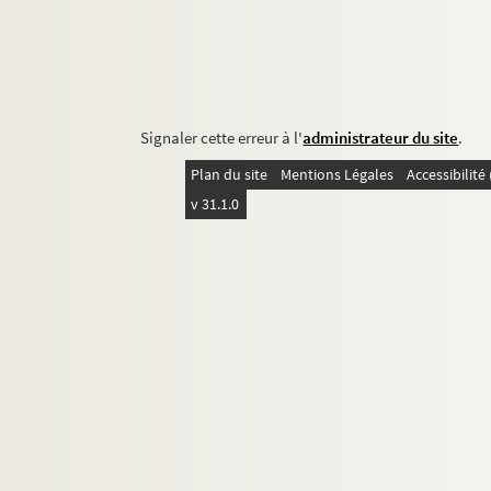
Signaler cette erreur à l'
administrateur du site
.
Plan du site
Mentions Légales
Accessibilit
v 31.1.0