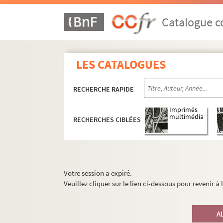
Catalogue co
LES CATALOGUES
RECHERCHE RAPIDE
Imprimés
multimédia
RECHERCHES CIBLÉES
Votre session a expiré.
Veuillez cliquer sur le lien ci-dessous pour revenir à
A