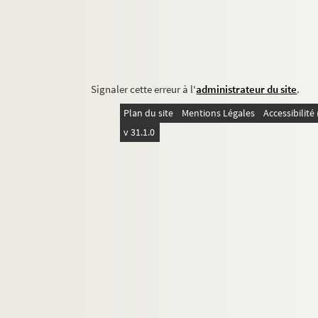
Signaler cette erreur à l'
administrateur du site
.
Plan du site
Mentions Légales
Accessibilit
v 31.1.0