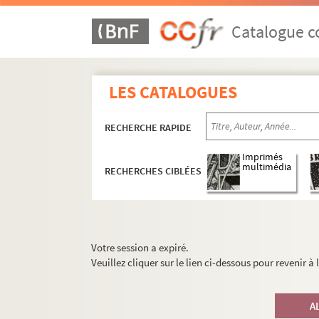
Catalogue co
LES CATALOGUES
RECHERCHE RAPIDE
Imprimés
multimédia
RECHERCHES CIBLÉES
Votre session a expiré.
Veuillez cliquer sur le lien ci-dessous pour revenir à
A