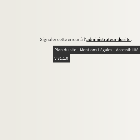
Signaler cette erreur à l'
administrateur du site
.
Plan du site
Mentions Légales
Accessibilit
v 31.1.0