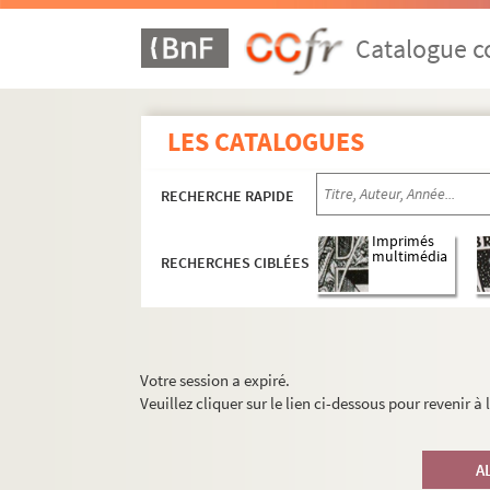
Catalogue co
LES CATALOGUES
RECHERCHE RAPIDE
Imprimés
multimédia
RECHERCHES CIBLÉES
Votre session a expiré.
Veuillez cliquer sur le lien ci-dessous pour revenir à
A