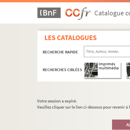
Catalogue co
LES CATALOGUES
RECHERCHE RAPIDE
Imprimés
multimédia
RECHERCHES CIBLÉES
Votre session a expiré.
Veuillez cliquer sur le lien ci-dessous pour revenir à
A