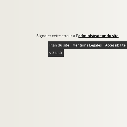
Signaler cette erreur à l'
administrateur du site
.
Plan du site
Mentions Légales
Accessibilit
v 31.1.0