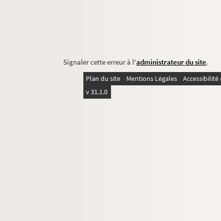
Signaler cette erreur à l'
administrateur du site
.
Plan du site
Mentions Légales
Accessibilit
v 31.1.0