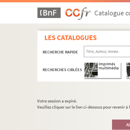
Catalogue co
LES CATALOGUES
RECHERCHE RAPIDE
Imprimés
multimédia
RECHERCHES CIBLÉES
Votre session a expiré.
Veuillez cliquer sur le lien ci-dessous pour revenir à
A