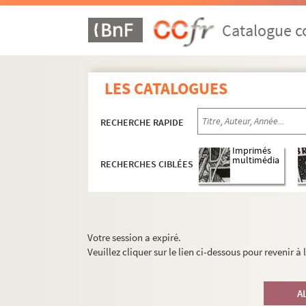
Catalogue co
LES CATALOGUES
RECHERCHE RAPIDE
Imprimés
multimédia
RECHERCHES CIBLÉES
Votre session a expiré.
Veuillez cliquer sur le lien ci-dessous pour revenir à
A