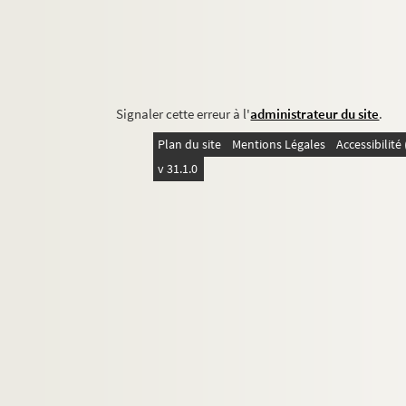
Signaler cette erreur à l'
administrateur du site
.
Plan du site
Mentions Légales
Accessibilit
v 31.1.0