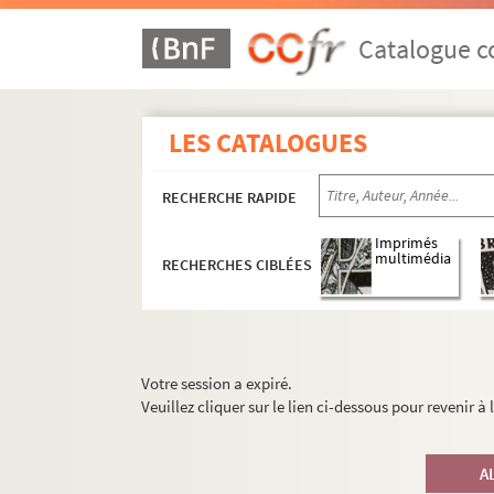
Catalogue co
LES CATALOGUES
RECHERCHE RAPIDE
Imprimés
multimédia
RECHERCHES CIBLÉES
Votre session a expiré.
Veuillez cliquer sur le lien ci-dessous pour revenir à
A