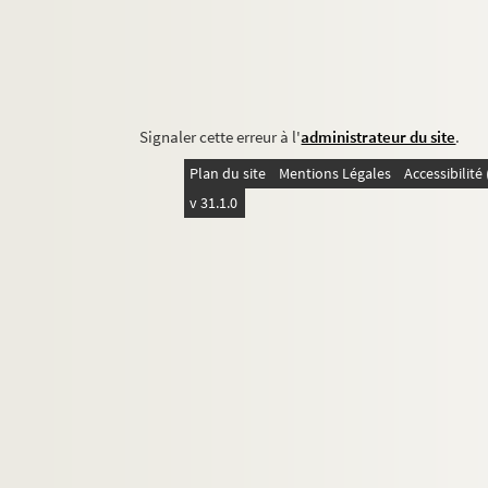
Signaler cette erreur à l'
administrateur du site
.
Plan du site
Mentions Légales
Accessibilit
v 31.1.0