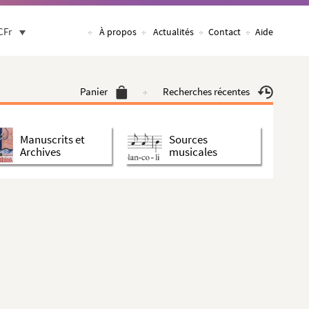
CFr
À propos
Actualités
Contact
Aide
Panier
Recherches récentes
Manuscrits et
Sources
Archives
musicales