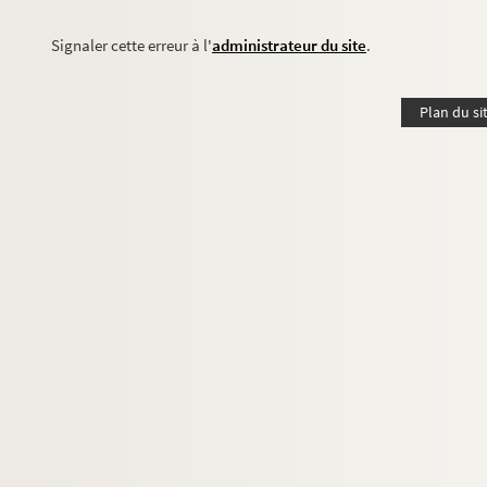
Signaler cette erreur à l'
administrateur du site
.
Plan du si