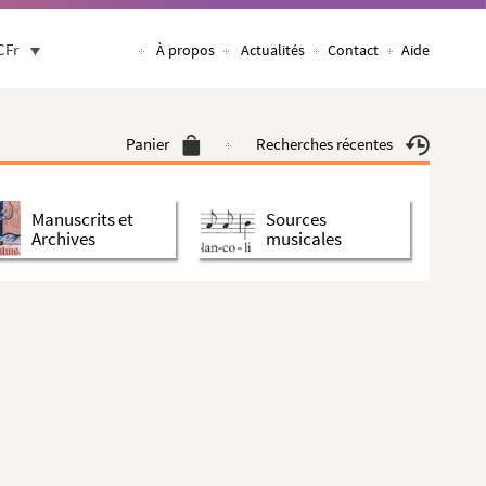
CFr
À propos
Actualités
Contact
Aide
Panier
Recherches récentes
Manuscrits et
Sources
Archives
musicales