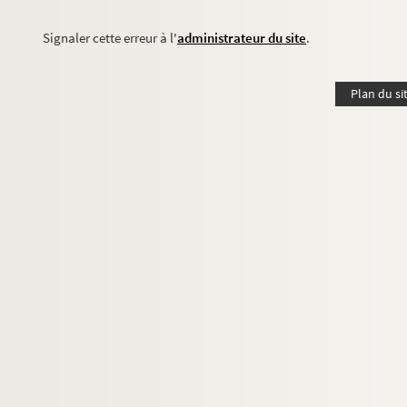
Signaler cette erreur à l'
administrateur du site
.
Plan du si