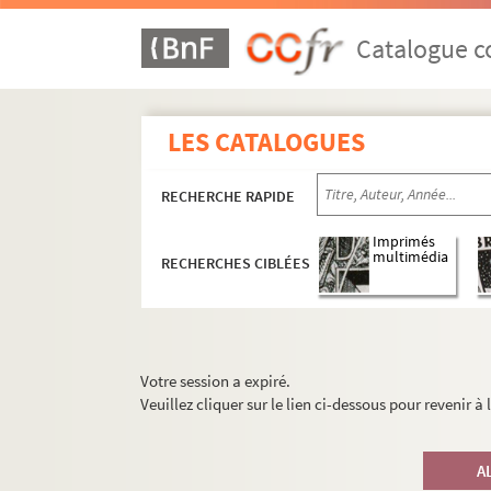
Catalogue co
LES CATALOGUES
RECHERCHE RAPIDE
Imprimés
multimédia
RECHERCHES CIBLÉES
Votre session a expiré.
Veuillez cliquer sur le lien ci-dessous pour revenir à
A