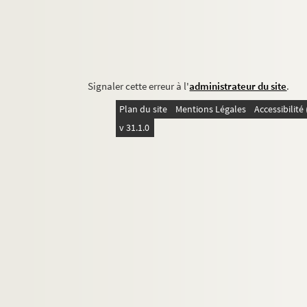
Signaler cette erreur à l'
administrateur du site
.
Plan du site
Mentions Légales
Accessibilit
v 31.1.0