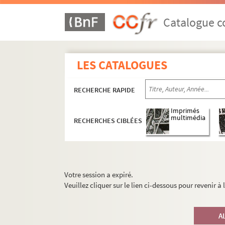
Catalogue co
LES CATALOGUES
RECHERCHE RAPIDE
Imprimés
multimédia
RECHERCHES CIBLÉES
Votre session a expiré.
Veuillez cliquer sur le lien ci-dessous pour revenir à
A