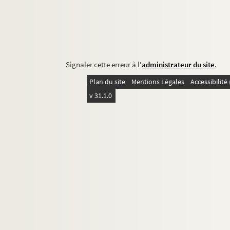
Signaler cette erreur à l'
administrateur du site
.
Plan du site
Mentions Légales
Accessibilit
v 31.1.0