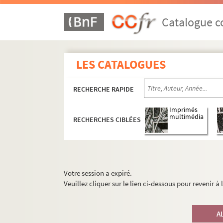
Catalogue co
LES CATALOGUES
RECHERCHE RAPIDE
Imprimés
multimédia
RECHERCHES CIBLÉES
Votre session a expiré.
Veuillez cliquer sur le lien ci-dessous pour revenir à
A