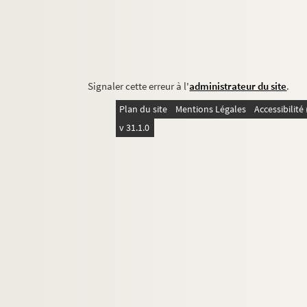
Signaler cette erreur à l'
administrateur du site
.
Plan du site
Mentions Légales
Accessibilit
v 31.1.0