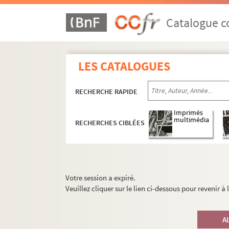
Catalogue co
LES CATALOGUES
RECHERCHE RAPIDE
Imprimés
multimédia
RECHERCHES CIBLÉES
Votre session a expiré.
Veuillez cliquer sur le lien ci-dessous pour revenir à
A