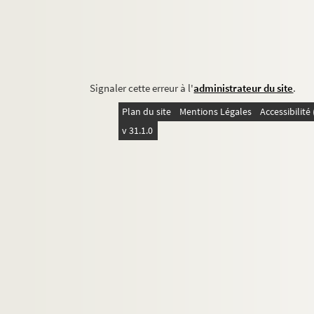
Signaler cette erreur à l'
administrateur du site
.
Plan du site
Mentions Légales
Accessibilit
v 31.1.0