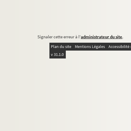
Signaler cette erreur à l'
administrateur du site
.
Plan du site
Mentions Légales
Accessibilit
v 31.1.0