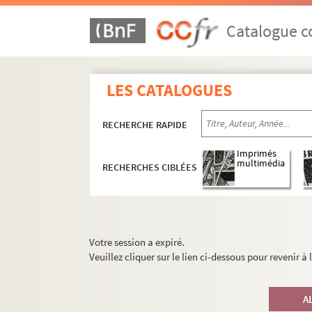
Catalogue co
LES CATALOGUES
RECHERCHE RAPIDE
Imprimés
multimédia
RECHERCHES CIBLÉES
Votre session a expiré.
Veuillez cliquer sur le lien ci-dessous pour revenir à
A