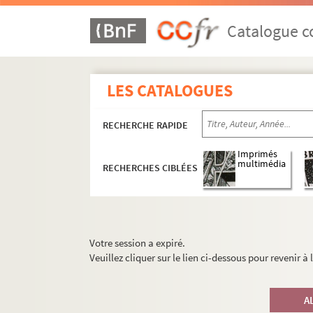
Catalogue co
LES CATALOGUES
RECHERCHE RAPIDE
Imprimés
multimédia
RECHERCHES CIBLÉES
Votre session a expiré.
Veuillez cliquer sur le lien ci-dessous pour revenir à
A