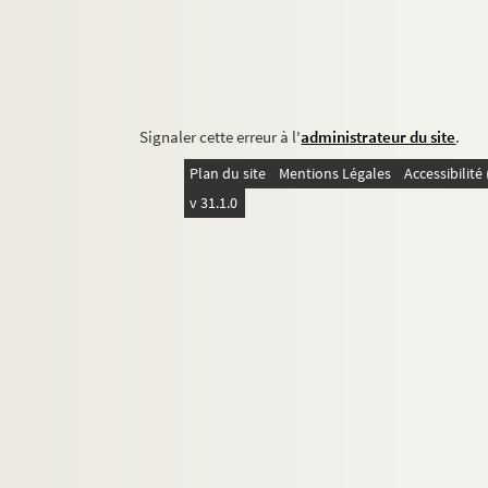
Signaler cette erreur à l'
administrateur du site
.
Plan du site
Mentions Légales
Accessibilit
v 31.1.0