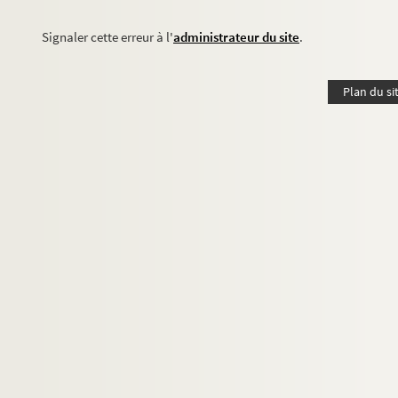
Signaler cette erreur à l'
administrateur du site
.
Plan du si