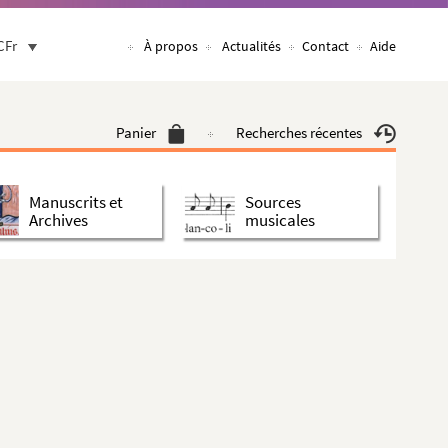
CFr
À propos
Actualités
Contact
Aide
Panier
Recherches récentes
Manuscrits et
Sources
Archives
musicales