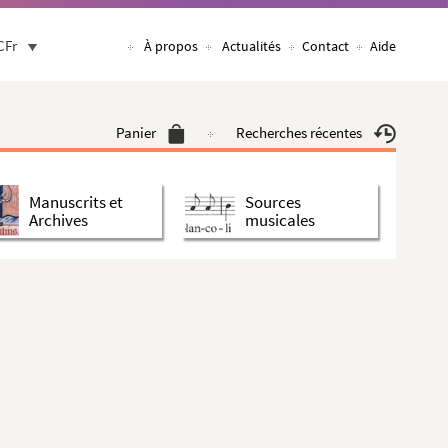
CFr
À propos
Actualités
Contact
Aide
Panier
Recherches récentes
Manuscrits et
Sources
Archives
musicales