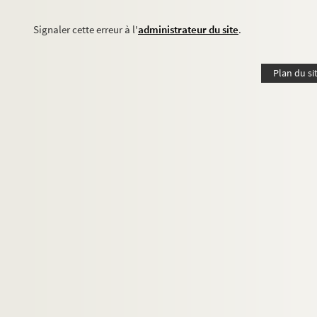
Signaler cette erreur à l'
administrateur du site
.
Plan du si