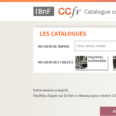
Catalogue co
LES CATALOGUES
RECHERCHE RAPIDE
Imprimés
multimédia
RECHERCHES CIBLÉES
Votre session a expiré.
Veuillez cliquer sur le lien ci-dessous pour revenir à
A