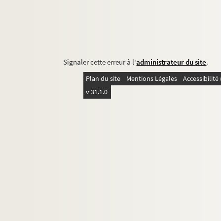
Signaler cette erreur à l'
administrateur du site
.
Plan du site
Mentions Légales
Accessibilit
v 31.1.0