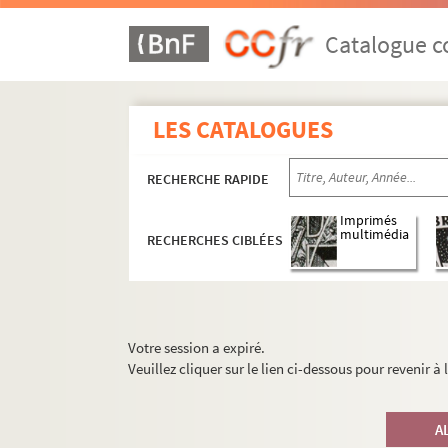
Catalogue co
LES CATALOGUES
RECHERCHE RAPIDE
Imprimés
multimédia
RECHERCHES CIBLÉES
Votre session a expiré.
Veuillez cliquer sur le lien ci-dessous pour revenir à
A