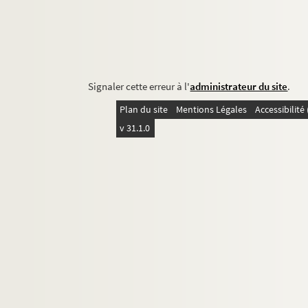
Signaler cette erreur à l'
administrateur du site
.
Plan du site
Mentions Légales
Accessibilit
v 31.1.0