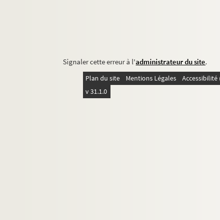
Signaler cette erreur à l'
administrateur du site
.
Plan du site
Mentions Légales
Accessibilit
v 31.1.0