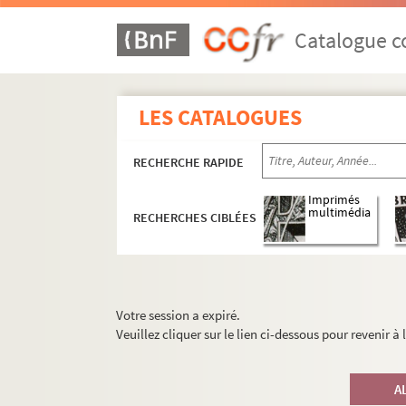
Catalogue co
LES CATALOGUES
RECHERCHE RAPIDE
Imprimés
multimédia
RECHERCHES CIBLÉES
Votre session a expiré.
Veuillez cliquer sur le lien ci-dessous pour revenir à
A