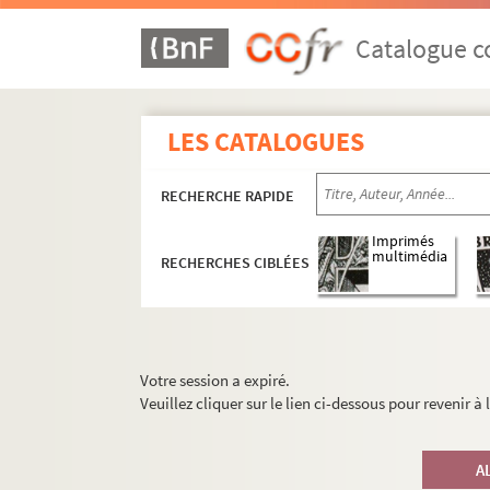
Catalogue co
LES CATALOGUES
RECHERCHE RAPIDE
Imprimés
multimédia
RECHERCHES CIBLÉES
Votre session a expiré.
Veuillez cliquer sur le lien ci-dessous pour revenir à
A