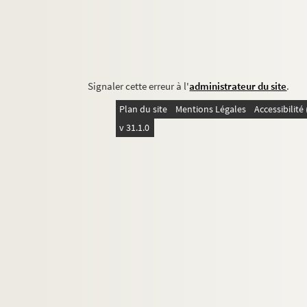
Signaler cette erreur à l'
administrateur du site
.
Plan du site
Mentions Légales
Accessibilit
v 31.1.0