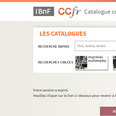
Catalogue co
LES CATALOGUES
RECHERCHE RAPIDE
Imprimés
multimédia
RECHERCHES CIBLÉES
Votre session a expiré.
Veuillez cliquer sur le lien ci-dessous pour revenir à
A