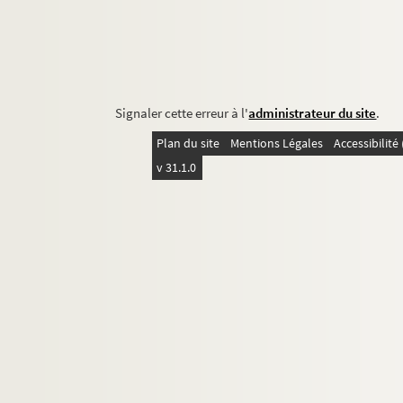
Signaler cette erreur à l'
administrateur du site
.
Plan du site
Mentions Légales
Accessibilit
v 31.1.0