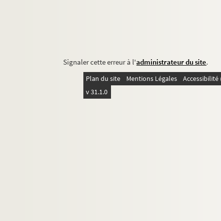
Signaler cette erreur à l'
administrateur du site
.
Plan du site
Mentions Légales
Accessibilit
v 31.1.0