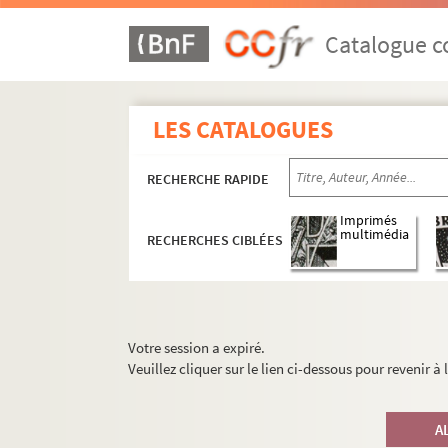
Catalogue co
LES CATALOGUES
RECHERCHE RAPIDE
Imprimés
multimédia
RECHERCHES CIBLÉES
Votre session a expiré.
Veuillez cliquer sur le lien ci-dessous pour revenir à
A