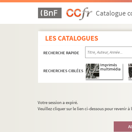
Catalogue co
LES CATALOGUES
RECHERCHE RAPIDE
Imprimés
multimédia
RECHERCHES CIBLÉES
Votre session a expiré.
Veuillez cliquer sur le lien ci-dessous pour revenir à
A