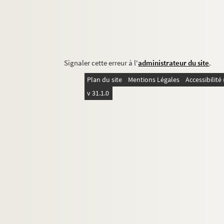
Signaler cette erreur à l'
administrateur du site
.
Plan du site
Mentions Légales
Accessibilit
v 31.1.0