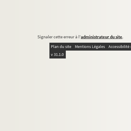
Signaler cette erreur à l'
administrateur du site
.
Plan du site
Mentions Légales
Accessibilit
v 31.1.0