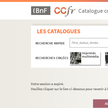
Catalogue co
LES CATALOGUES
RECHERCHE RAPIDE
Imprimés
multimédia
RECHERCHES CIBLÉES
Votre session a expiré.
Veuillez cliquer sur le lien ci-dessous pour revenir à
A